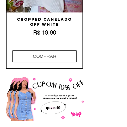
Cropped Canelado
Off White
Preço
R$ 19,90
COMPRAR