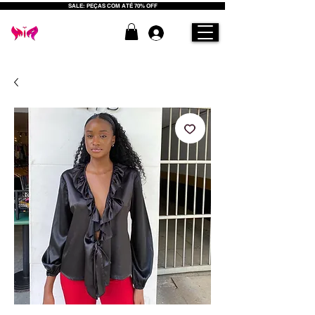
SALE: PEÇAS COM ATÉ 70% OFF