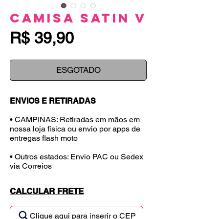
Camisa Satin V
Preço
R$ 39,90
ESGOTADO
ENVIOS E RETIRADAS
• CAMPINAS: Retiradas em mãos em
nossa loja física ou envio por apps de
entregas flash moto
• Outros estados: Envio PAC ou Sedex
via Correios
CALCULAR FRETE
Clique aqui para inserir o CEP