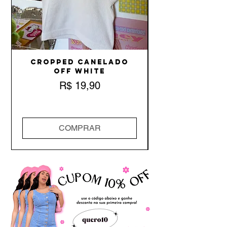
Cropped Canelado
Off White
Preço
R$ 19,90
COMPRAR