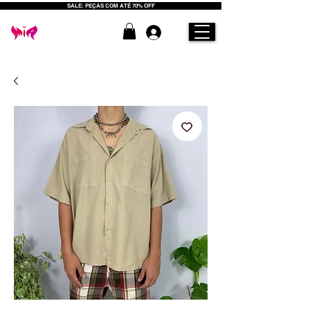
SALE: PEÇAS COM ATÉ 70% OFF