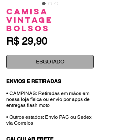
Camisa
Vintage
Bolsos
Preço
R$ 29,90
ESGOTADO
ENVIOS E RETIRADAS
• CAMPINAS: Retiradas em mãos em
nossa loja física ou envio por apps de
entregas flash moto
• Outros estados: Envio PAC ou Sedex
via Correios
CALCULAR FRETE