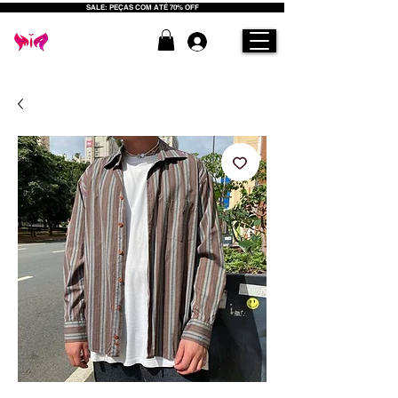
SALE: PEÇAS COM ATÉ 70% OFF