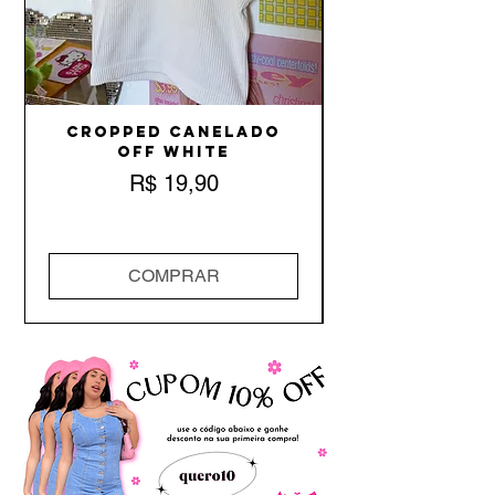
Cropped Canelado
Off White
Preço
R$ 19,90
COMPRAR