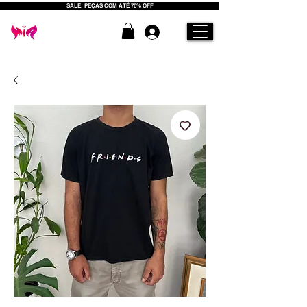
SALE: PEÇAS COM ATÉ 70% OFF