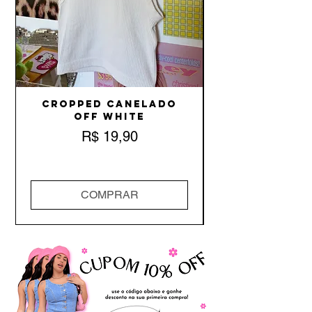
Cropped Canelado
Off White
Preço
R$ 19,90
COMPRAR