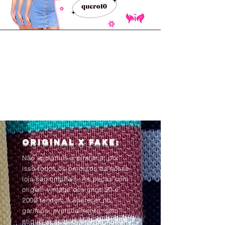
Original x Fake:
Não apoiamos a pirataria, por
isso todos os produtos da nossa
loja são originais. As peças com
origem vintage dos anos 90 e
2000 tendem à aparecer no
garimpo, eventualmente, sem
etiquetas ou com as informações