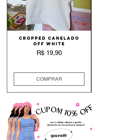
Cropped Canelado
Off White
Preço
R$ 19,90
COMPRAR