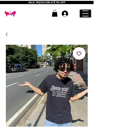
SALE: PEÇAS COM ATÉ 70% OFF