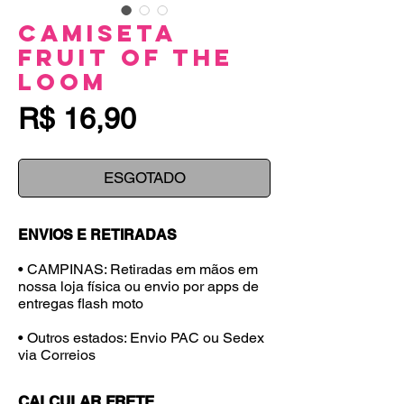
Camiseta
Fruit Of The
Loom
Preço
R$ 16,90
ESGOTADO
ENVIOS E RETIRADAS
• CAMPINAS: Retiradas em mãos em
nossa loja física ou envio por apps de
entregas flash moto
• Outros estados: Envio PAC ou Sedex
via Correios
CALCULAR FRETE