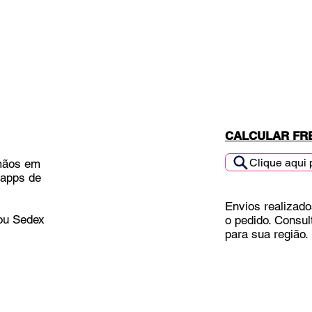
CALCULAR FR
Clique aqui 
mãos em
 apps de
Envios realizado
 ou Sedex
o pedido. Consul
para sua região.