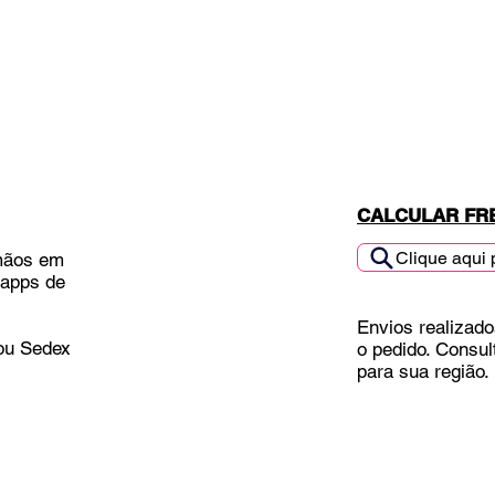
CALCULAR FR
Clique aqui 
mãos em
 apps de
Envios realizado
 ou Sedex
o pedido. Consul
para sua região.