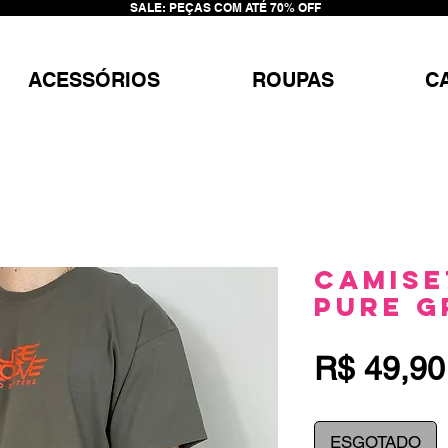
SALE: PEÇAS COM ATÉ 70% OFF
ACESSÓRIOS
ROUPAS
C
Camise
Pure G
R$ 49,90
ESGOTADO