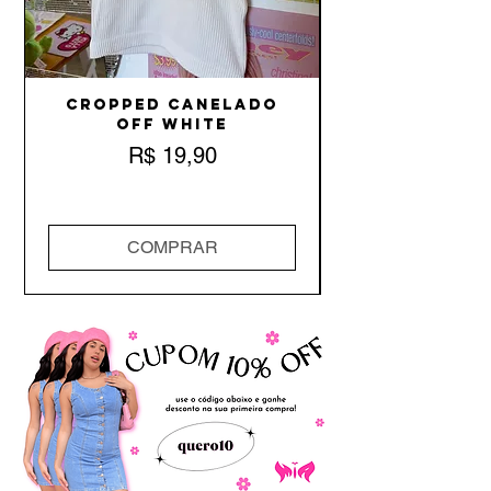
Cropped Canelado
Off White
Preço
R$ 19,90
COMPRAR