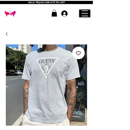
SALE: PEÇAS COM ATÉ 70% OFF