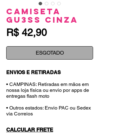
Camiseta
Gu3ss Cinza
Preço
R$ 42,90
ESGOTADO
ENVIOS E RETIRADAS
• CAMPINAS: Retiradas em mãos em
nossa loja física ou envio por apps de
entregas flash moto
• Outros estados: Envio PAC ou Sedex
via Correios
CALCULAR FRETE