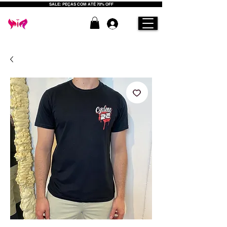
SALE: PEÇAS COM ATÉ 70% OFF