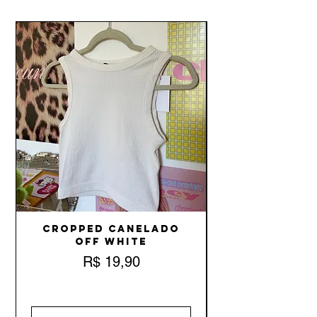
Cropped Canelado
Off White
Preço
R$ 19,90