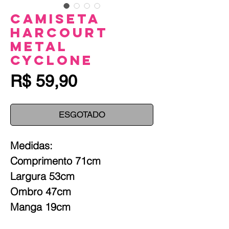
Camiseta
Harcourt
Metal
Cyclone
Preço
R$ 59,90
ESGOTADO
Medidas:
Comprimento 71cm
Largura 53cm
Ombro 47cm
Manga 19cm