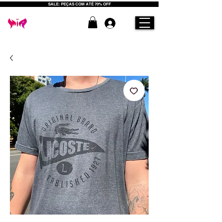
SALE: PEÇAS COM ATÉ 70% OFF