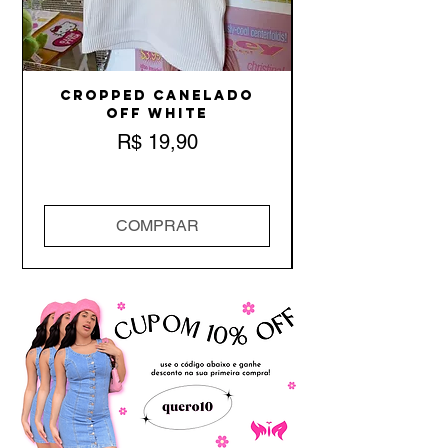
Cropped Canelado
Off White
Preço
R$ 19,90
COMPRAR