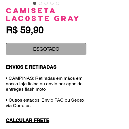
Camiseta
LAC0STE Gray
Preço
R$ 59,90
ESGOTADO
ENVIOS E RETIRADAS
• CAMPINAS: Retiradas em mãos em
nossa loja física ou envio por apps de
entregas flash moto
• Outros estados: Envio PAC ou Sedex
via Correios
CALCULAR FRETE