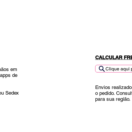
CALCULAR FR
Clique aqui 
mãos em
 apps de
Envios realizado
 ou Sedex
o pedido. Consul
para sua região.