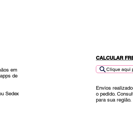
CALCULAR FR
Clique aqui 
mãos em
 apps de
Envios realizado
 ou Sedex
o pedido. Consul
para sua região.