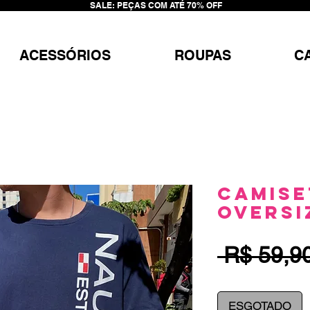
SALE: PEÇAS COM ATÉ 70% OFF
ACESSÓRIOS
ROUPAS
C
Camise
Oversi
 R$ 59,9
ESGOTADO