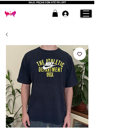
SALE: PEÇAS COM ATÉ 70% OFF