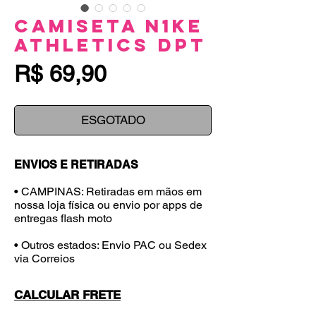
Camiseta N1KE
Athletics Dpt
Preço
R$ 69,90
ESGOTADO
ENVIOS E RETIRADAS
• CAMPINAS: Retiradas em mãos em
nossa loja física ou envio por apps de
entregas flash moto
• Outros estados: Envio PAC ou Sedex
via Correios
CALCULAR FRETE