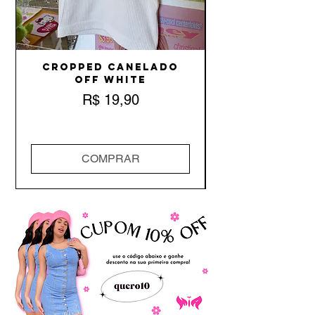
Cropped Canelado
Off White
Preço
R$ 19,90
COMPRAR