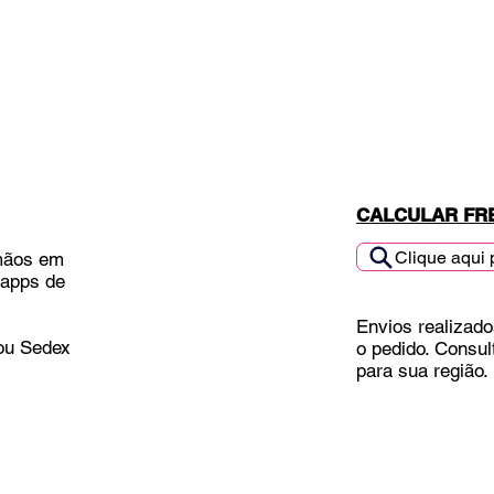
CALCULAR FR
Clique aqui 
mãos em
 apps de
Envios realizado
 ou Sedex
o pedido. Consul
para sua região.