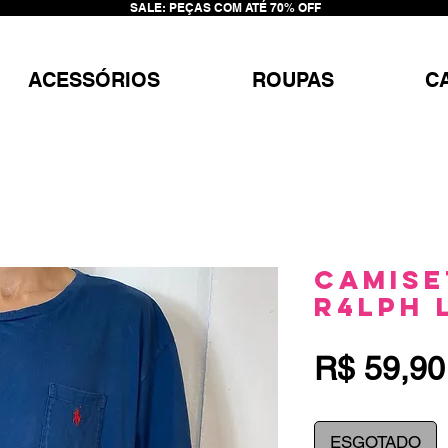
SALE: PEÇAS COM ATÉ 70% OFF
ACESSÓRIOS
ROUPAS
C
Camise
R4lph 
R$ 59,90
ESGOTADO