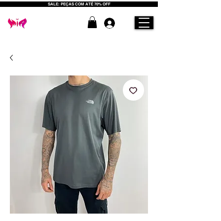
SALE: PEÇAS COM ATÉ 70% OFF