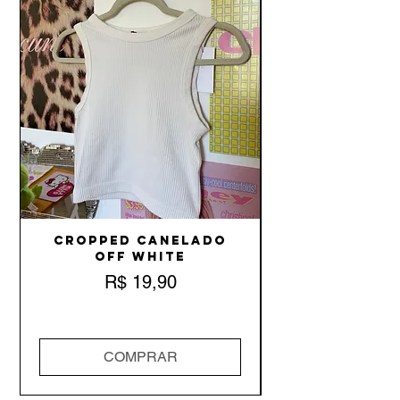
Cropped Canelado
Off White
Preço
R$ 19,90
COMPRAR