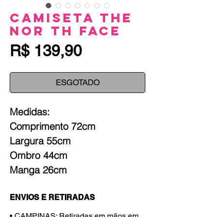
Camiseta The
Nor th Face
Preço
R$ 139,90
ESGOTADO
Medidas:
Comprimento 72cm
Largura 55cm
Ombro 44cm
Manga 26cm
ENVIOS E RETIRADAS
• CAMPINAS: Retiradas em mãos em