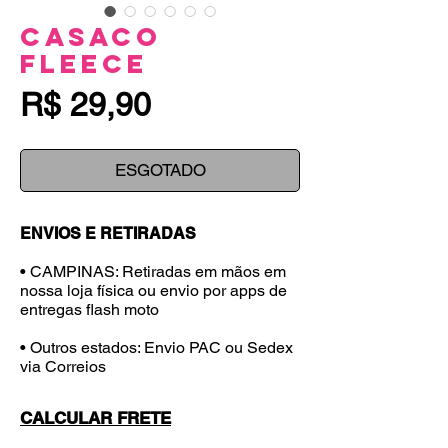
Casaco
Fleece
Preço
R$ 29,90
ESGOTADO
ENVIOS E RETIRADAS
• CAMPINAS: Retiradas em mãos em
nossa loja física ou envio por apps de
entregas flash moto
• Outros estados: Envio PAC ou Sedex
via Correios
CALCULAR FRETE