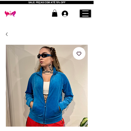
SALE: PEÇAS COM ATÉ 70% OFF