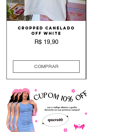
Cropped Canelado
Off White
Preço
R$ 19,90
COMPRAR