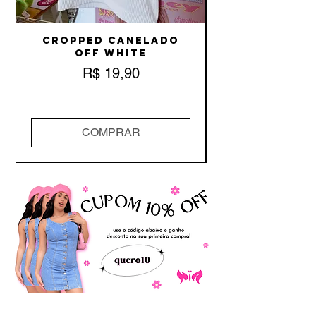
Cropped Canelado
Off White
Preço
R$ 19,90
COMPRAR