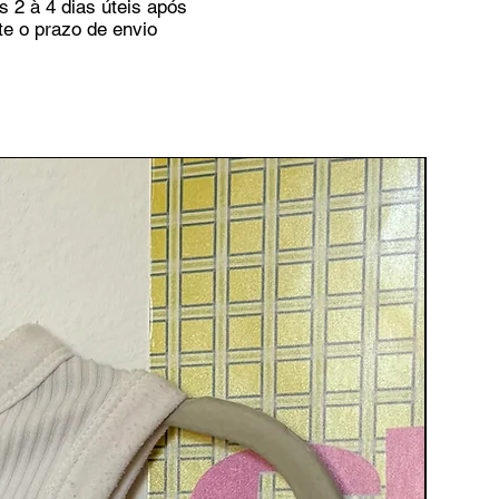
s 2 à 4 dias úteis após
te o prazo de envio