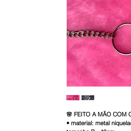
🌸 FEITO A MÃO COM 
• material: metal niquel