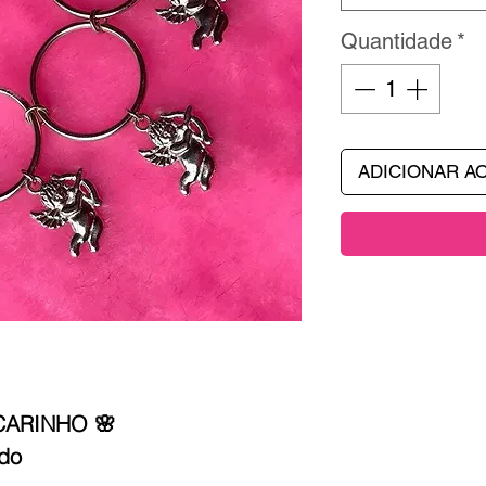
Quantidade
*
ADICIONAR A
CARINHO 🌸
ado