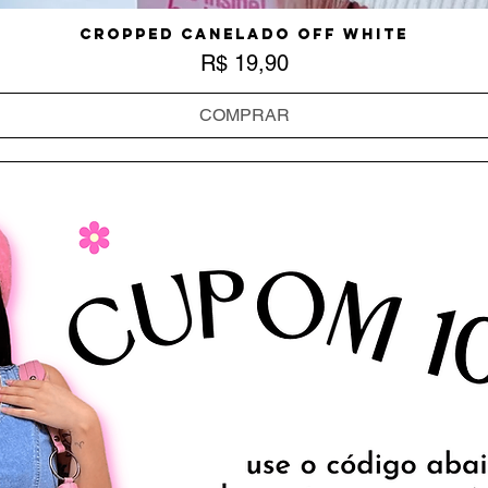
Cropped Canelado Off White
Visualização rápida
Preço
R$ 19,90
COMPRAR