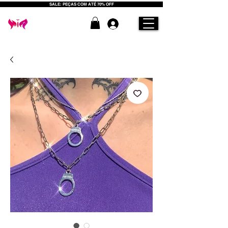
SALE: PEÇAS COM ATÉ 70% OFF