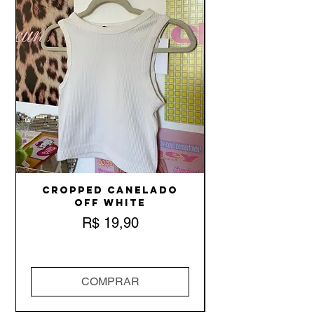
Cropped Canelado
Off White
Preço
R$ 19,90
COMPRAR