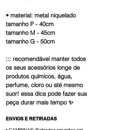
• material: metal niquelado
tamanho P - 40cm
tamanho M - 45cm
tamanho G - 50cm
::: recomendável manter todos
os seus acessórios longe de
produtos químicos, água,
perfume, cloro ou até mesmo
suor! essa dica pode fazer sua
peça durar mais tempo ✨
ENVIOS E RETIRADAS
• CAMPINAS: Retiradas em mãos em