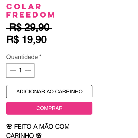
Colar
Freedom
Preço
 R$ 29,90 
Preço
normal
R$ 19,90
promocional
Quantidade
*
ADICIONAR AO CARRINHO
COMPRAR
🌸 FEITO A MÃO COM
CARINHO 🌸