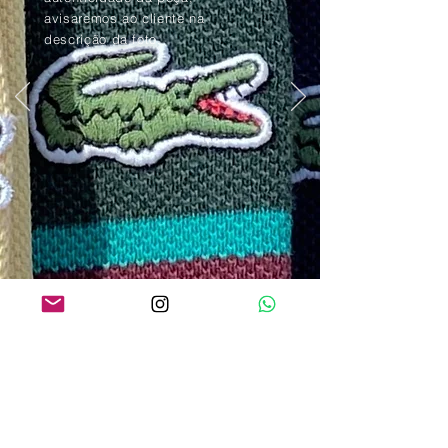
avisaremos ao cliente na
descrição da foto.