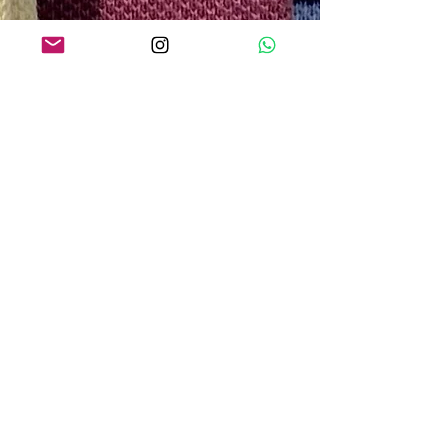
O QUE os NOSSOS CLIENTES
ESTÃO DIZENDO