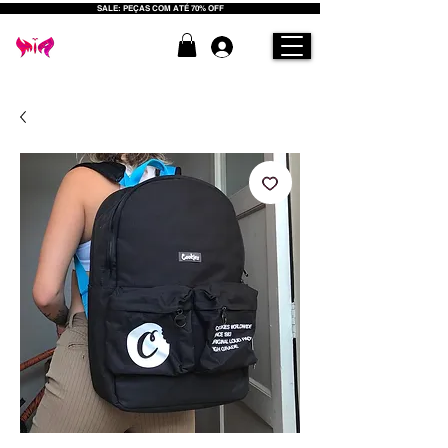
SALE: PEÇAS COM ATÉ 70% OFF