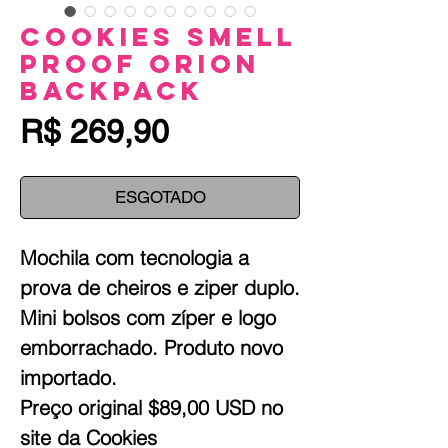
Cookies Smell
Proof Orion
Backpack
Preço
R$ 269,90
ESGOTADO
Mochila com tecnologia a 
prova de cheiros e ziper duplo. 
Mini bolsos com zíper e logo 
emborrachado. Produto novo 
importado.

Preço original $89,00 USD no 
site da Cookies