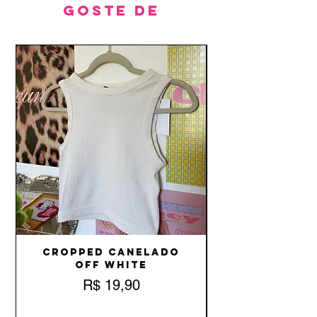
goste de
Cropped Canelado
Off White
Preço
R$ 19,90