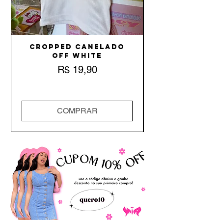
Cropped Canelado
Off White
Preço
R$ 19,90
COMPRAR