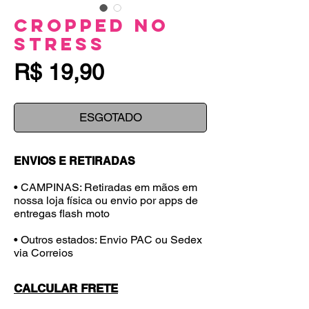
Cropped No
Stress
Preço
R$ 19,90
ESGOTADO
ENVIOS E RETIRADAS
• CAMPINAS: Retiradas em mãos em
nossa loja física ou envio por apps de
entregas flash moto
• Outros estados: Envio PAC ou Sedex
via Correios
CALCULAR FRETE