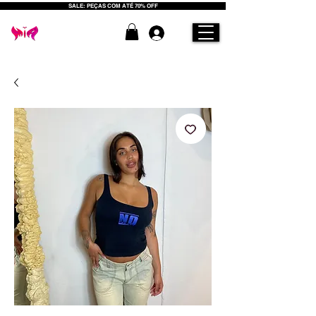
SALE: PEÇAS COM ATÉ 70% OFF