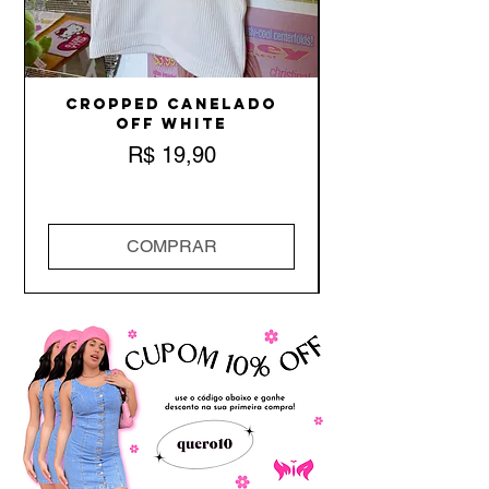
Cropped Canelado
Off White
Preço
R$ 19,90
COMPRAR