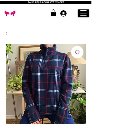
SALE: PEÇAS COM ATÉ 70% OFF