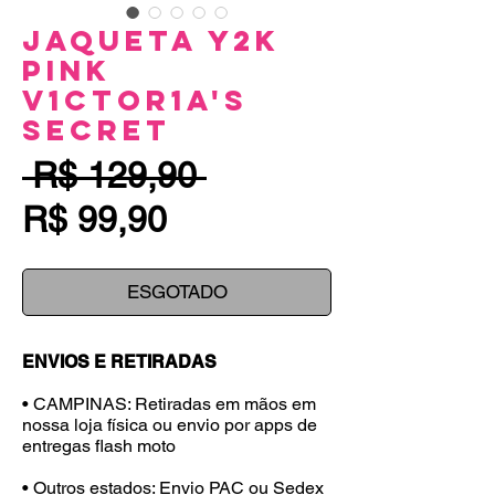
Jaqueta Y2K
Pink
V1ctor1a's
Secret
Preço
 R$ 129,90 
Preço
normal
R$ 99,90
promocional
ESGOTADO
ENVIOS E RETIRADAS
• CAMPINAS: Retiradas em mãos em
nossa loja física ou envio por apps de
entregas flash moto
• Outros estados: Envio PAC ou Sedex