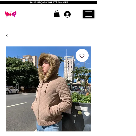
SALE: PEÇAS COM ATÉ 70% OFF