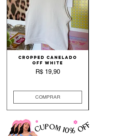
Cropped Canelado
Off White
Preço
R$ 19,90
COMPRAR