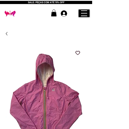
SALE: PEÇAS COM ATÉ 70% OFF