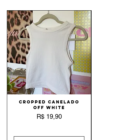
Cropped Canelado
Off White
Preço
R$ 19,90