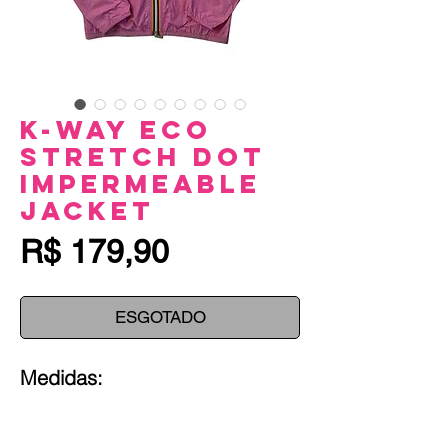
K-Way Eco
Stretch Dot
Impermeable
Jacket
Preço
R$ 179,90
ESGOTADO
Medidas: