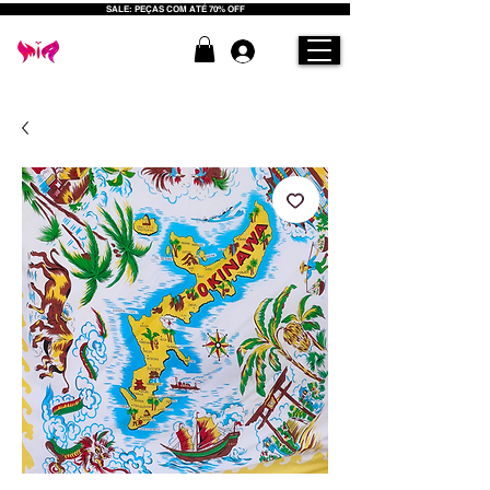
SALE: PEÇAS COM ATÉ 70% OFF