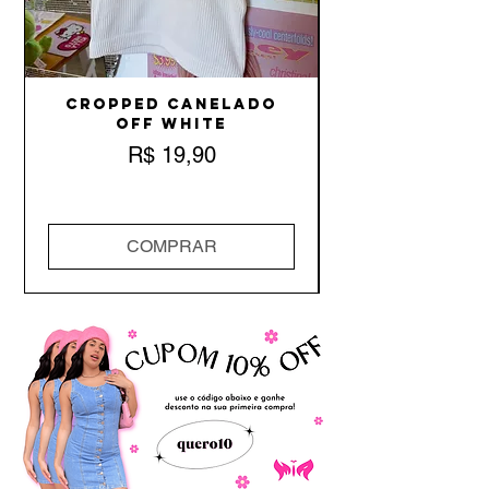
Cropped Canelado
Off White
Preço
R$ 19,90
COMPRAR