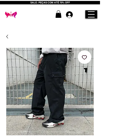
SALE: PEÇAS COM ATÉ 70% OFF