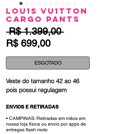
LOU1S VU1TTON
Cargo Pants
Preço
 R$ 1.399,00 
Preço
normal
R$ 699,00
promocional
ESGOTADO
Veste do tamanho 42 ao 46
pois possui regulagem
ENVIOS E RETIRADAS
• CAMPINAS: Retiradas em mãos em
nossa loja física ou envio por apps de
entregas flash moto