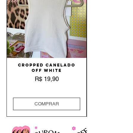
Cropped Canelado
Off White
Preço
R$ 19,90
COMPRAR