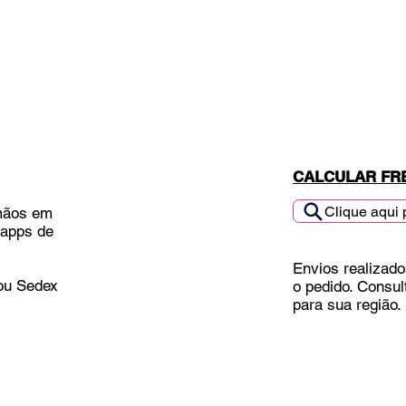
CALCULAR FR
Clique aqui 
mãos em
 apps de
Envios realizado
 ou Sedex
o pedido. Consul
para sua região.