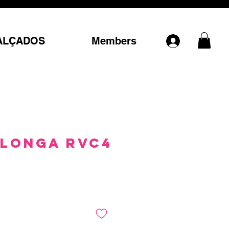
ALÇADOS
Members
Longa RVC4
Preço