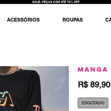
SALE: PEÇAS COM ATÉ 70% OFF
ACESSÓRIOS
ROUPAS
C
Manga 
R$ 89,90
ESGOTADO