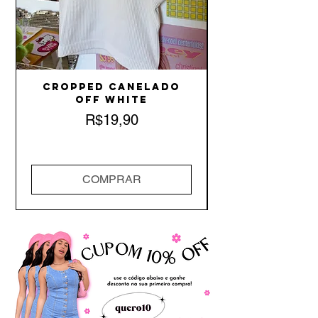
Cropped Canelado
Off White
Price
R$19,90
COMPRAR