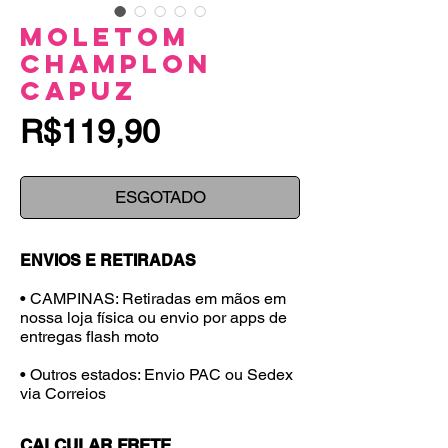
Moletom
Champlon
Capuz
Price
R$119,90
ESGOTADO
ENVIOS E RETIRADAS
• CAMPINAS: Retiradas em mãos em
nossa loja física ou envio por apps de
entregas flash moto
• Outros estados: Envio PAC ou Sedex
via Correios
CALCULAR FRETE