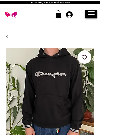
SALE: PEÇAS COM ATÉ 70% OFF