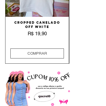
Cropped Canelado
Off White
Preço
R$ 19,90
COMPRAR