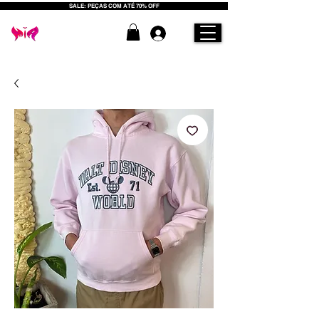
SALE: PEÇAS COM ATÉ 70% OFF