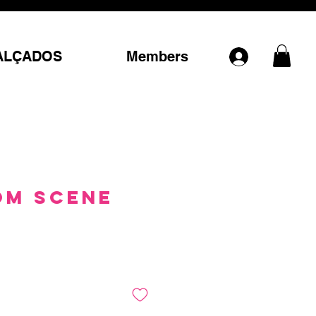
ALÇADOS
Members
om Scene
Preço