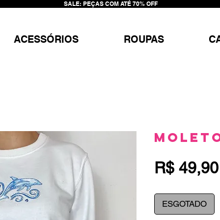
SALE: PEÇAS COM ATÉ 70% OFF
ACESSÓRIOS
ROUPAS
C
Molet
R$ 49,90
ESGOTADO