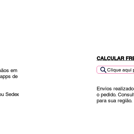
CALCULAR FR
Clique aqui 
mãos em
 apps de
Envios realizado
 ou Sedex
o pedido. Consul
para sua região.