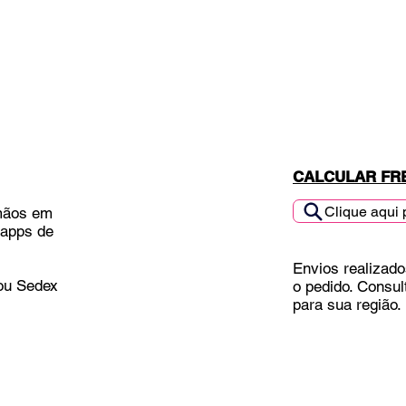
CALCULAR FR
Clique aqui 
mãos em
 apps de
Envios realizado
 ou Sedex
o pedido. Consul
para sua região.