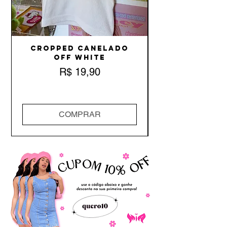
Cropped Canelado
Off White
Preço
R$ 19,90
COMPRAR