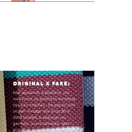
Original x Fake:
Não apoiamos a pirataria, por
isso todos os produtos da nossa
loja são originais. As peças com
origem vintage dos anos 90 e
2000 tendem à aparecer no
garimpo, eventualmente, sem
etiquetas ou com as informações