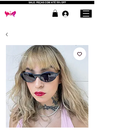
SALE: PEÇAS COM ATÉ 70% OFF