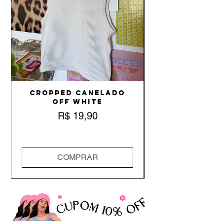
Cropped Canelado
Off White
Preço
R$ 19,90
COMPRAR