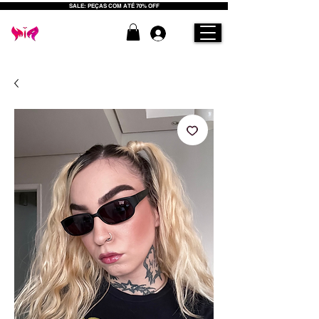
SALE: PEÇAS COM ATÉ 70% OFF