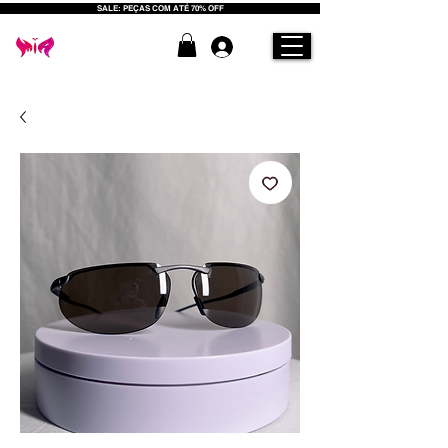
SALE: PEÇAS COM ATÉ 70% OFF