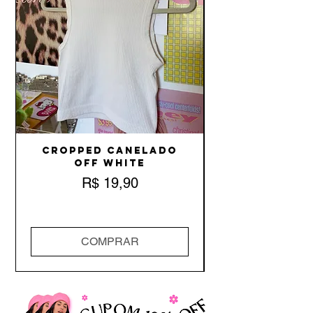
Cropped Canelado
Off White
Preço
R$ 19,90
COMPRAR