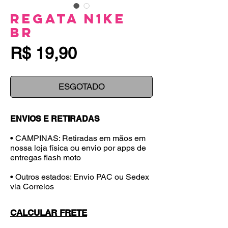
Regata N1ke
BR
Preço
R$ 19,90
ESGOTADO
ENVIOS E RETIRADAS
• CAMPINAS: Retiradas em mãos em
nossa loja física ou envio por apps de
entregas flash moto
• Outros estados: Envio PAC ou Sedex
via Correios
CALCULAR FRETE