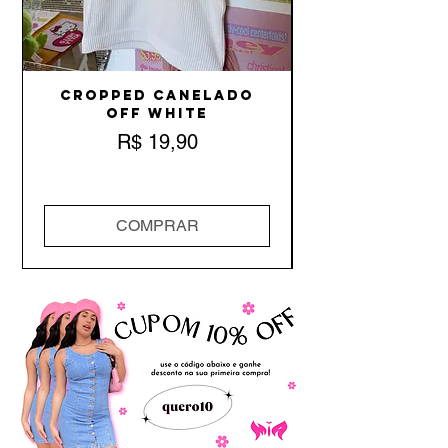
Cropped Canelado
Off White
Preço
R$ 19,90
COMPRAR