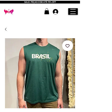
SALE: PEÇAS COM ATÉ 70% OFF