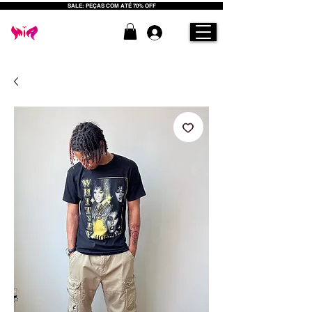
SALE: PEÇAS COM ATÉ 70% OFF