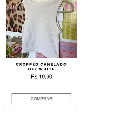
Cropped Canelado
Off White
Preço
R$ 19,90
COMPRAR