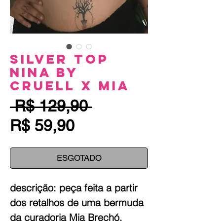
Silver Top
Nina by
Cruell x MIA
Preço
 R$ 129,90 
Preço
normal
R$ 59,90
promocional
ESGOTADO
descrição: peça feita a partir
dos retalhos de uma bermuda
da curadoria Mia Brechó,