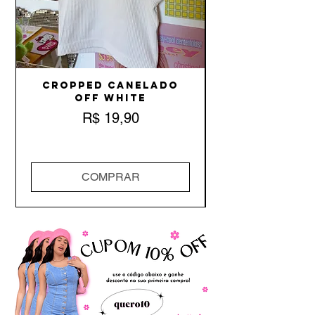
Cropped Canelado
Off White
Preço
R$ 19,90
COMPRAR