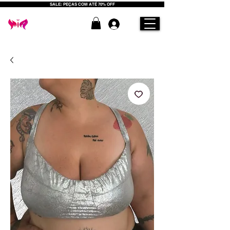
SALE: PEÇAS COM ATÉ 70% OFF