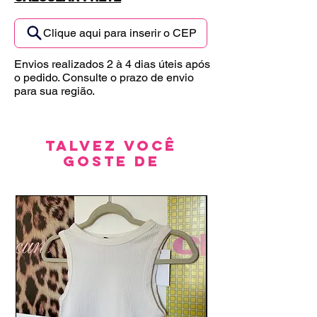
Clique aqui para inserir o CEP
Envios realizados 2 à 4 dias úteis após
o pedido. Consulte o prazo de envio
para sua região.
Talvez você
goste de