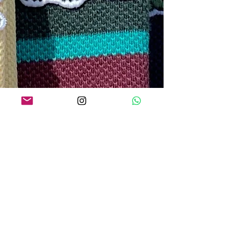
O QUE os NOSSOS CLIENTES
ESTÃO DIZENDO