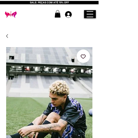
SALE: PEÇAS COM ATÉ 70% OFF