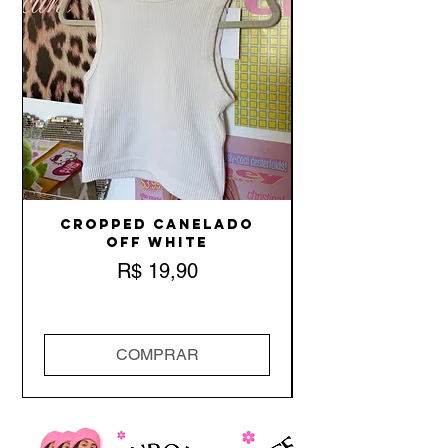
Cropped Canelado
Off White
Preço
R$ 19,90
COMPRAR