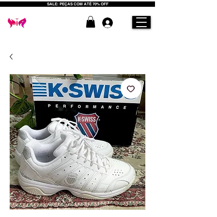
SALE: PEÇAS COM ATÉ 70% OFF