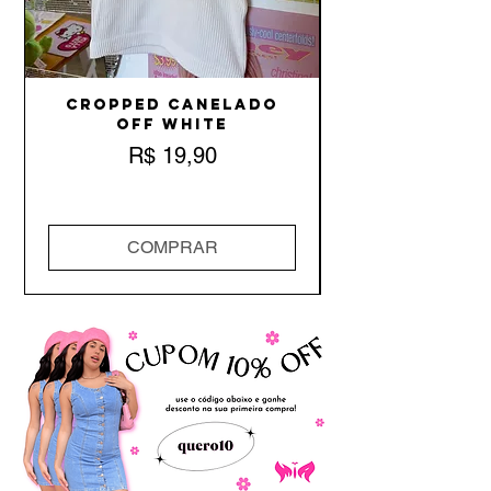
Cropped Canelado
Off White
Preço
R$ 19,90
COMPRAR