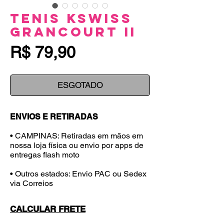
Tenis Kswiss
Grancourt II
Preço
R$ 79,90
ESGOTADO
ENVIOS E RETIRADAS
• CAMPINAS: Retiradas em mãos em
nossa loja física ou envio por apps de
entregas flash moto
• Outros estados: Envio PAC ou Sedex
via Correios
CALCULAR FRETE