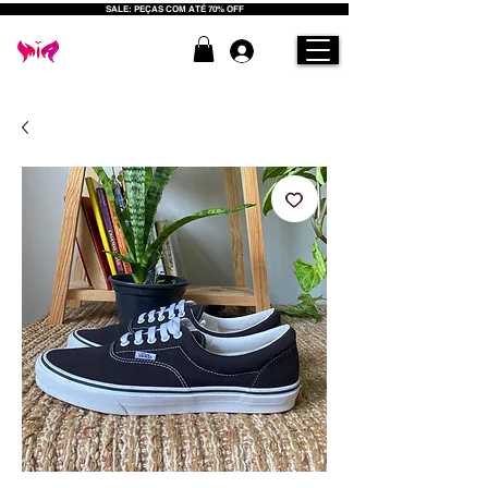
SALE: PEÇAS COM ATÉ 70% OFF