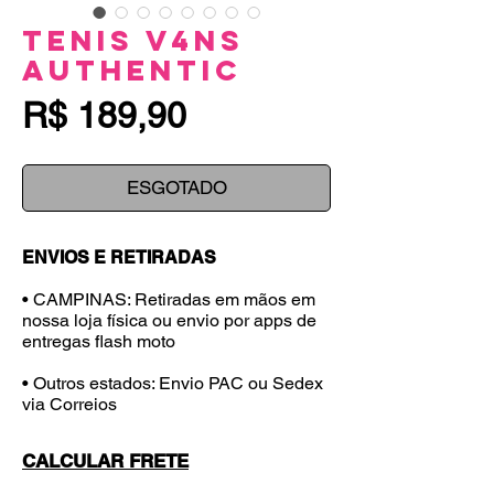
Tenis V4NS
Authentic
Preço
R$ 189,90
ESGOTADO
ENVIOS E RETIRADAS
• CAMPINAS: Retiradas em mãos em
nossa loja física ou envio por apps de
entregas flash moto
• Outros estados: Envio PAC ou Sedex
via Correios
CALCULAR FRETE