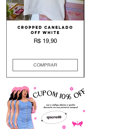
Cropped Canelado
Off White
Preço
R$ 19,90
COMPRAR