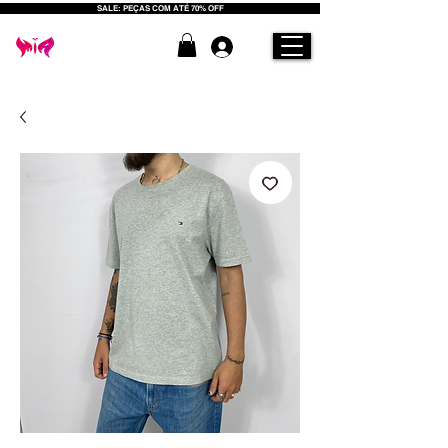
SALE: PEÇAS COM ATÉ 70% OFF