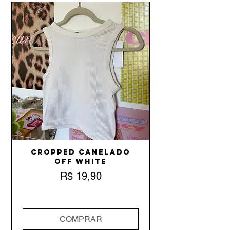
Cropped Canelado
Off White
Preço
R$ 19,90
COMPRAR