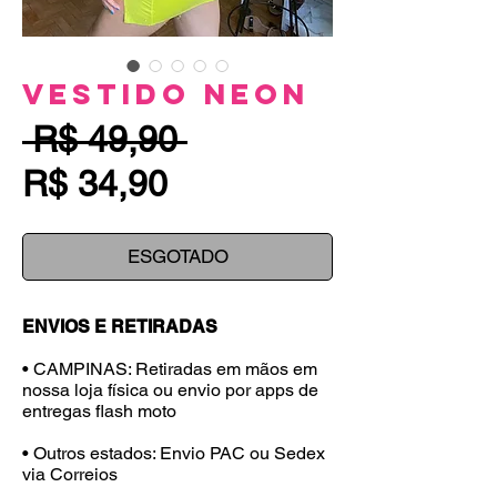
Vestido Neon
Preço
 R$ 49,90 
Preço
normal
R$ 34,90
promocional
ESGOTADO
ENVIOS E RETIRADAS
• CAMPINAS: Retiradas em mãos em
nossa loja física ou envio por apps de
entregas flash moto
• Outros estados: Envio PAC ou Sedex
via Correios