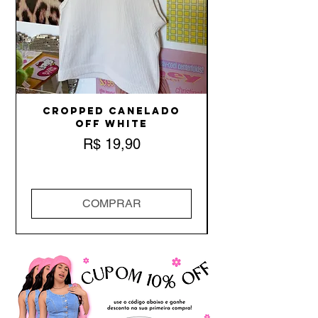
Cropped Canelado
Off White
Preço
R$ 19,90
COMPRAR