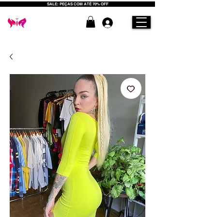
SALE: PEÇAS COM ATÉ 70% OFF