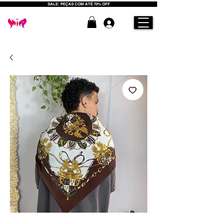
SALE: PEÇAS COM ATÉ 70% OFF