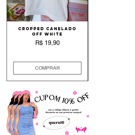
Cropped Canelado
Off White
Preço
R$ 19,90
COMPRAR